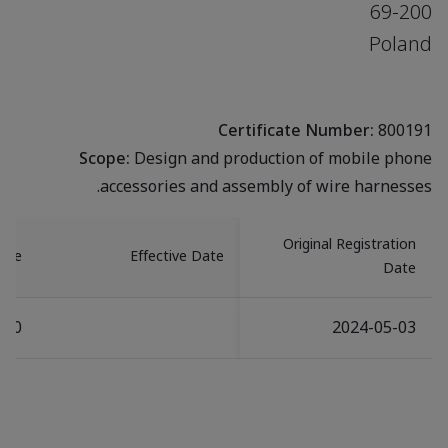
69-200
Poland
Certificate Number:
800191
Scope:
Design and production of mobile phone
accessories and assembly of wire harnesses.
Original Registration
Date
Effective Date
Date
-20
2024-05-03