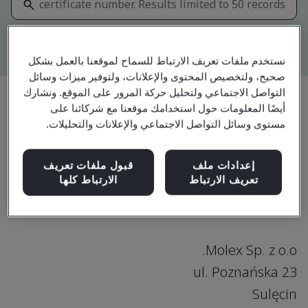
Kitemark advanced search
نستخدم ملفات تعريف الارتباط للسماح لموقعنا بالعمل بشكل
صحيح، ولتخصيص المحتوى والإعلانات، ولتوفير ميزات وسائل
التواصل الاجتماعي ولتحليل حركة المرور على الموقع. ونشارك
أيضًا المعلومات حول استخدامك موقعنا مع شركائنا على
Download
مستوى وسائل التواصل الاجتماعي والإعلانات والتحليلات.
مشاركة:
إعدادات ملف
قبول ملفات تعريف
IATF 16949:2016
تعريف الارتباط
الارتباط كلها
Molex Sp. z o.o.
ul. Poznańska 23
Sulęcin